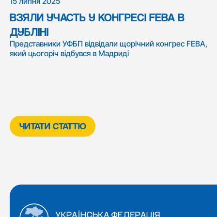
15 липня 2025
ВЗЯЛИ УЧАСТЬ У КОНГРЕСІ FEBA В
ДУБЛІНІ
Представники УФБП відвідали щорічний конгрес FEBA,
який цьогоріч відбувся в Мадриді
ЧИТАТИ СТАТТЮ